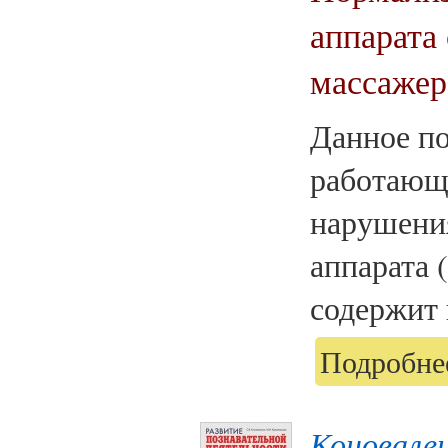
аппарата
массажер
Данное по
работающ
нарушени
аппарата 
содержит 
Подробнее
Коновален