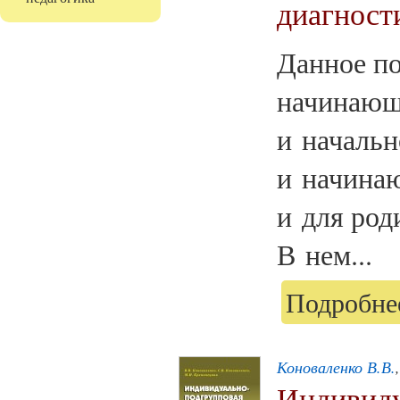
диагност
Данное по
начинающ
и начальн
и начинаю
и для род
В нем...
Подробнее
Коноваленко В.В.
Индивиду