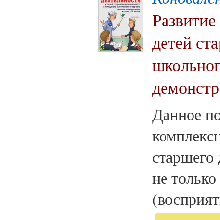
Развитие
детей ст
школьног
демонстр
Данное по
комплексн
старшего
не только
(восприят