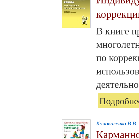
коррекци
В книге 
многолетн
по коррек
использо
деятельно
Подробнее
Коноваленко В.В.
Карманно