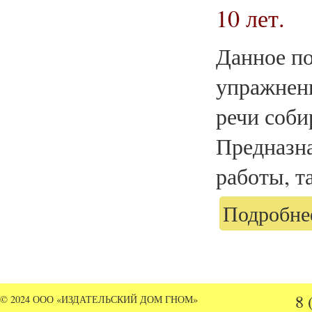
10 лет.
Данное по
упражнен
речи соби
Предназна
работы, т
Подробнее
8 
© 2024 ООО «ИЗДАТЕЛЬСКИЙ ДОМ ГНОМ»