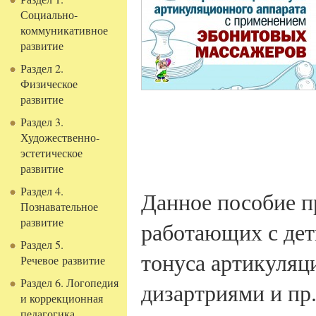
Социально-
коммуникативное
развитие
Раздел 2.
Физическое
развитие
Раздел 3.
Художественно-
эстетическое
развитие
Раздел 4.
Данное пособие п
Познавательное
развитие
работающих с де
Раздел 5.
тонуса артикуляц
Речевое развитие
Раздел 6. Логопедия
дизартриями и пр
и коррекционная
педагогика