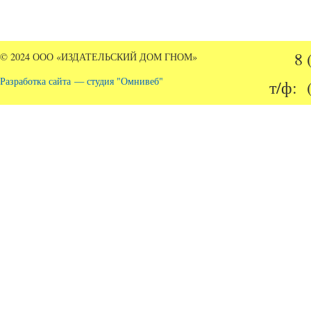
8 
© 2024 ООО «ИЗДАТЕЛЬСКИЙ ДОМ ГНОМ»
Разработка сайта — студия "Омнивеб"
т/ф: 