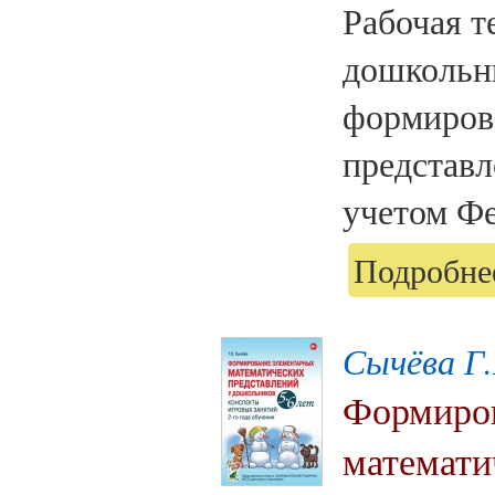
Рабочая т
дошкольн
формиров
представл
учетом Фе
Подробнее
Сычёва Г.
Формиров
математи