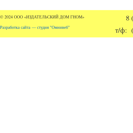
8 
© 2024 ООО «ИЗДАТЕЛЬСКИЙ ДОМ ГНОМ»
Разработка сайта — студия "Омнивеб"
т/ф: 