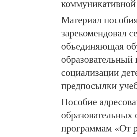
коммуникативной 
Материал пособи
зарекомендовал с
объединяющая обу
образовательный 
социализации дет
предпосылки учеб
Пособие адресова
образовательных 
программам «От р