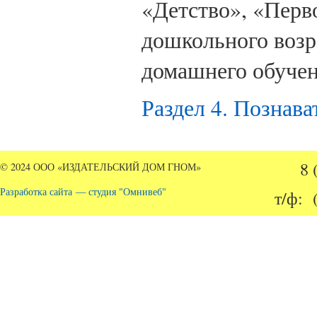
«Детство», «Перво
дошкольного возр
домашнего обуче
Раздел 4. Познава
8 
© 2024 ООО «ИЗДАТЕЛЬСКИЙ ДОМ ГНОМ»
Разработка сайта — студия "Омнивеб"
т/ф: 