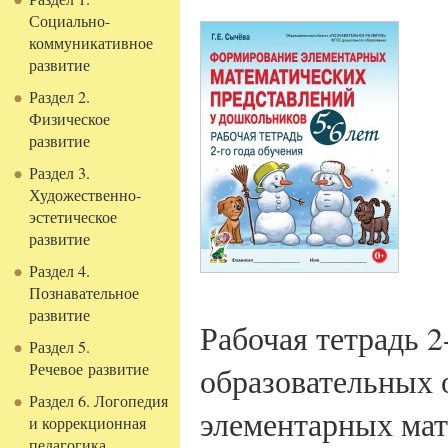
Социально-
коммуникативное
развитие
Раздел 2.
Физическое
развитие
Раздел 3.
Художественно-
эстетическое
развитие
Раздел 4.
Познавательное
развитие
Рабочая тетрадь 2
Раздел 5.
Речевое развитие
образовательных
Раздел 6. Логопедия
элементарных мат
и коррекционная
педагогика