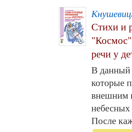
Кнушевиц
Стихи и 
"Космос"
речи у де
В данный 
которые п
внешним 
небесных 
После каж