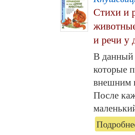
Стихи и 
животные
и речи у 
В данный 
которые п
внешним 
После каж
маленький
Подробнее