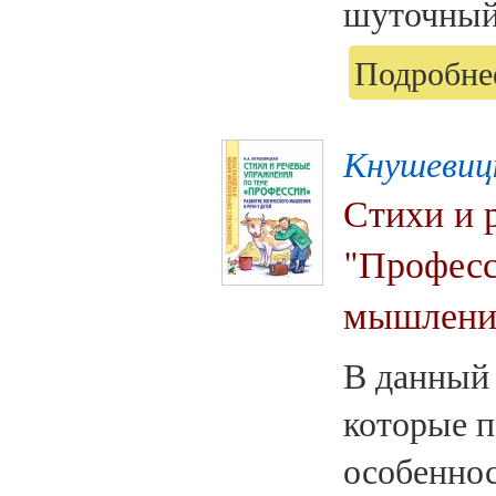
шуточный 
Подробнее
Кнушевиц
Стихи и 
"Професс
мышления
В данный 
которые п
особенно