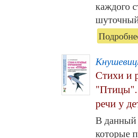
каждого с
шуточный 
Подробнее
Кнушевиц
Стихи и 
"Птицы".
речи у де
В данный 
которые п