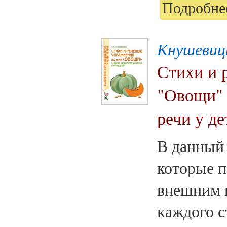
Подробнее
Кнушевиц
Стихи и 
"Овощи" 
речи у де
В данный 
которые п
внешним 
каждого с