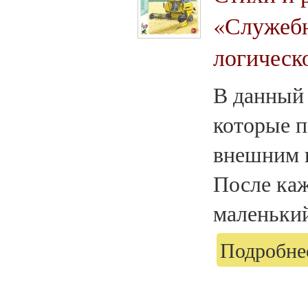
«Служебн
логическ
В данный 
которые п
внешним 
После каж
маленький
Подробнее