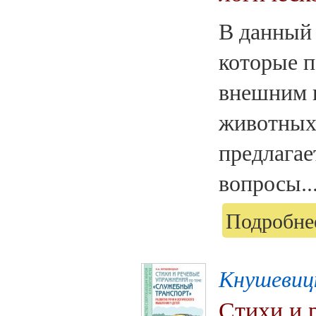
В данный 
которые п
внешним 
животных.
предлагае
вопросы..
Подробнее
Кнушевиц
Стихи и 