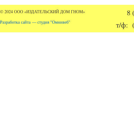
8 
© 2024 ООО «ИЗДАТЕЛЬСКИЙ ДОМ ГНОМ»
Разработка сайта — студия "Омнивеб"
т/ф: 