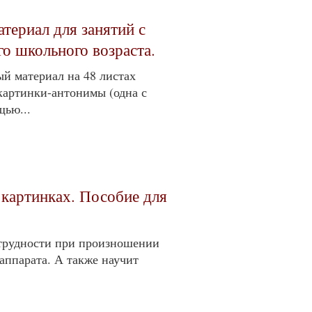
териал для занятий с
о школьного возраста.
й материал на 48 листах
картинки-антонимы (одна с
щью...
 картинках. Пособие для
трудности при произношении
аппарата. А также научит