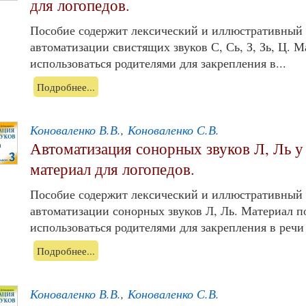
для логопедов.
Пособие содержит лексический и иллюстративный 
автоматизации свистящих звуков С, Сь, З, Зь, Ц. 
использоваться родителями для закрепления в...
Подробнее...
Коноваленко В.В.
,
Коноваленко С.В.
Автоматизация сонорных звуков Л, Ль у
материал для логопедов.
Пособие содержит лексический и иллюстративный 
автоматизации сонорных звуков Л, Ль. Материал п
использоваться родителями для закрепления в речи 
Подробнее...
Коноваленко В.В.
,
Коноваленко С.В.