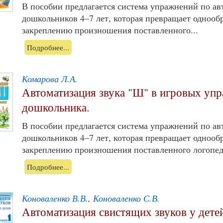
В пособии предлагается система упражнений по ав
дошкольников 4–7 лет, которая превращает однооб
закреплению произношения поставленного...
Подробнее...
Комарова Л.А.
Автоматизация звука "Ш" в игровых уп
дошкольника.
В пособии предлагается система упражнений по ав
дошкольников 4–7 лет, которая превращает однооб
закреплению произношения поставленного логопед
Подробнее...
Коноваленко В.В.
,
Коноваленко С.В.
Автоматизация свистящих звуков у дете