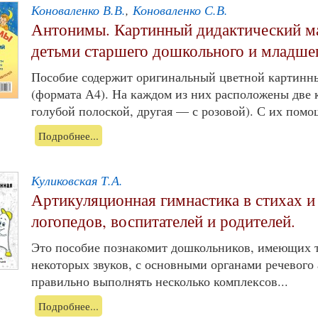
Коноваленко В.В.
,
Коноваленко С.В.
Антонимы. Картинный дидактический ма
детьми старшего дошкольного и младшег
Пособие содержит оригинальный цветной картинны
(формата А4). На каждом из них расположены две 
голубой полоской, другая — с розовой). С их помо
Подробнее...
Куликовская Т.А.
Артикуляционная гимнастика в стихах и
логопедов, воспитателей и родителей.
Это пособие познакомит дошкольников, имеющих 
некоторых звуков, с основными органами речевого 
правильно выполнять несколько комплексов...
Подробнее...