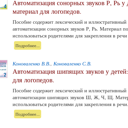
Автоматизация сонорных звуков Р, Рь у 
материал для логопедов.
Пособие содержит лексический и иллюстративный 
автоматизации сонорных звуков Р, Рь. Материал п
использоваться родителями для закрепления в речи 
Подробнее...
Коноваленко В.В.
,
Коноваленко С.В.
Автоматизация шипящих звуков у детей:
для логопедов.
Пособие содержит лексический и иллюстративный 
автоматизации шипящих звуков Ш, Ж, Ч, Щ. Мате
использоваться родителями для закрепления в речи.
Подробнее...