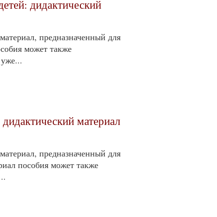
детей: дидактический
материал, предназначенный для
особия может также
уже...
 дидактический материал
материал, предназначенный для
риал пособия может также
..