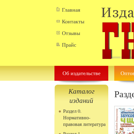
Перейти к основному содержанию
Главная
Контакты
Отзывы
Прайс
Об издательстве
Оптов
Каталог
Разд
изданий
Раздел 0.
Нормативно-
правовая литература
Раздел 1.