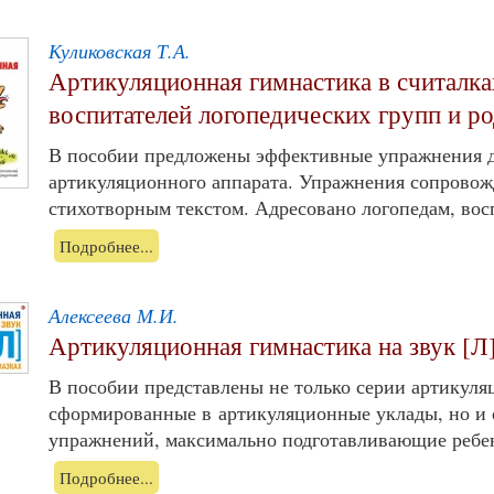
Куликовская Т.А.
Артикуляционная гимнастика в считалка
воспитателей логопедических групп и ро
В пособии предложены эффективные упражнения 
артикуляционного аппарата. Упражнения сопровож
стихотворным текстом. Адресовано логопедам, восп
Подробнее...
Алексеева М.И.
Артикуляционная гимнастика на звук [Л]
В пособии представлены не только серии артикул
сформированные в артикуляционные уклады, но и
упражнений, максимально подготавливающие ребен
Подробнее...