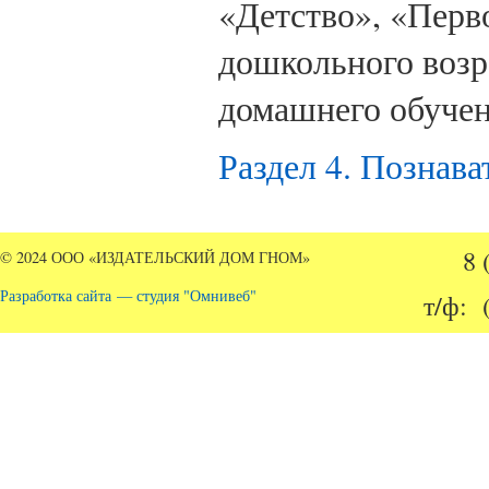
«Детство», «Перво
дошкольного возр
домашнего обуче
Раздел 4. Познава
8 
© 2024 ООО «ИЗДАТЕЛЬСКИЙ ДОМ ГНОМ»
Разработка сайта — студия "Омнивеб"
т/ф: 