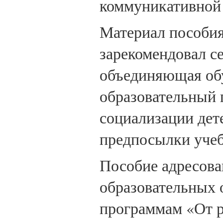
коммуникативной 
Материал пособи
зарекомендовал с
объединяющая обу
образовательный 
социализации дет
предпосылки учеб
Пособие адресова
образовательных 
программам «От р