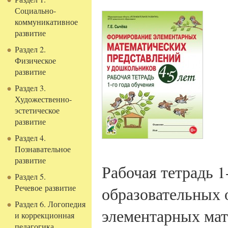
Социально-
коммуникативное
развитие
Раздел 2.
Физическое
развитие
Раздел 3.
Художественно-
эстетическое
развитие
Раздел 4.
Познавательное
развитие
Рабочая тетрадь 1
Раздел 5.
Речевое развитие
образовательных
Раздел 6. Логопедия
элементарных мат
и коррекционная
педагогика