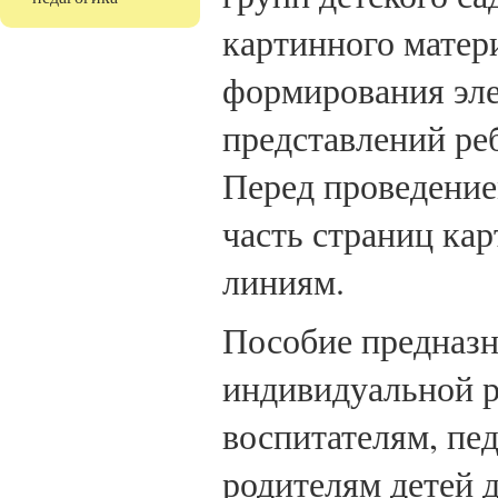
картинного матер
формирования эл
представлений ре
Перед проведение
часть страниц ка
линиям.
Пособие предназн
индивидуальной р
воспитателям, пе
родителям детей 