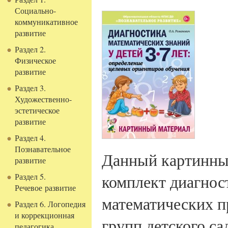
Социально-
коммуникативное
развитие
Раздел 2.
Физическое
развитие
Раздел 3.
Художественно-
эстетическое
развитие
Раздел 4.
Познавательное
Данный картинный
развитие
комплект диагно
Раздел 5.
Речевое развитие
математических п
Раздел 6. Логопедия
и коррекционная
групп детского с
педагогика