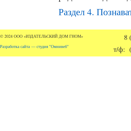
Раздел 4. Познава
8 
© 2024 ООО «ИЗДАТЕЛЬСКИЙ ДОМ ГНОМ»
Разработка сайта — студия "Омнивеб"
т/ф: 