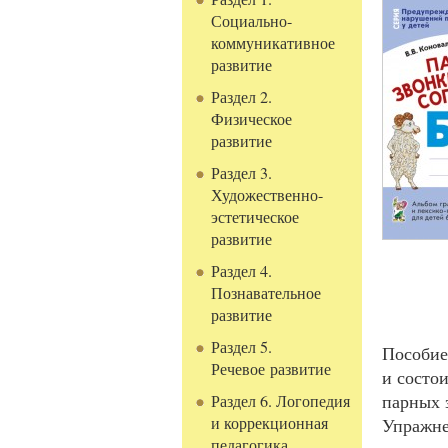
Социально-
коммуникативное
развитие
Раздел 2.
Физическое
развитие
Раздел 3.
Художественно-
эстетическое
развитие
Раздел 4.
Познавательное
развитие
Раздел 5.
Пособие
Речевое развитие
и состо
парных 
Раздел 6. Логопедия
и коррекционная
Упражне
педагогика