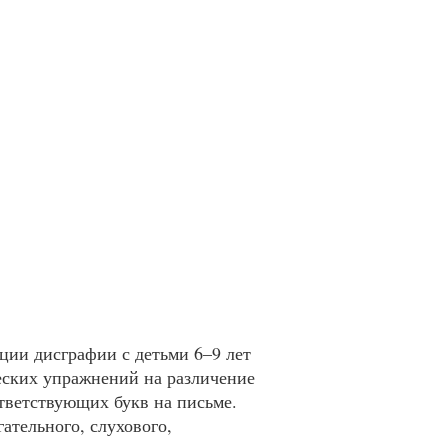
ции дисграфии с детьми 6–9 лет
еских упражнений на различение
ответствующих букв на письме.
ательного, слухового,