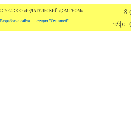
8 
© 2024 ООО «ИЗДАТЕЛЬСКИЙ ДОМ ГНОМ»
Разработка сайта — студия "Омнивеб"
т/ф: 